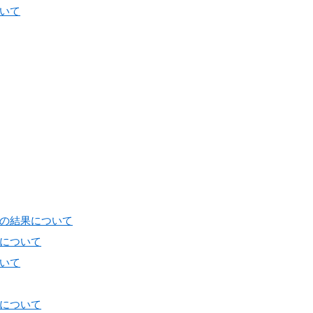
いて
の結果について
について
いて
について