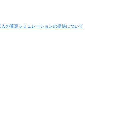
収入の算定シミュレーションの提供について