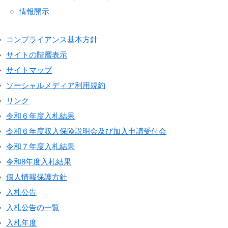
情報開示
コンプライアンス基本方針
サイトの階層表示
サイトマップ
ソーシャルメディア利用規約
リンク
令和６年度入札結果
令和６年度収入保険説明会及び加入申請受付会
令和７年度入札結果
令和8年度入札結果
個人情報保護方針
入札公告
入札公告の一覧
入札年度