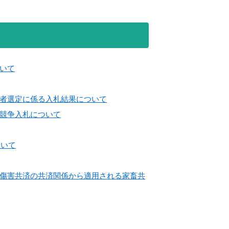
いて
者選定に係る入札結果について
競争入札について
ついて
傷害共済の共済関係から適用される家畜共