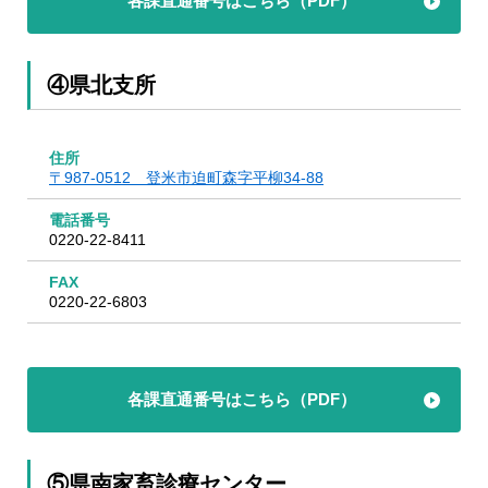
各課直通番号はこちら（PDF）
④県北支所
住所
〒987-0512 登米市迫町森字平柳34-88
電話番号
0220-22-8411
FAX
0220-22-6803
各課直通番号はこちら（PDF）
⑤県南家畜診療センター