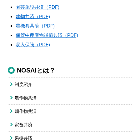
園芸施設共済（PDF)
建物共済（PDF)
農機具共済（PDF)
保管中農産物補償共済（PDF)
収入保険（PDF)
NOSAIとは？
制度紹介
農作物共済
畑作物共済
家畜共済
果樹共済