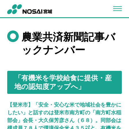
農業共済新聞記事バ
ックナンバー
「有機米を学校給食に提供・産
地の認知度アップへ」
【登米市】「安全・安心な米で地域社会を豊かに
したい」と話すのは登米市南方町の「南方町水稲
部会」会長・大久保芳彦さん（６８）。同部会は
構成員７８人で環境保全米４３５㌶と、有機米を