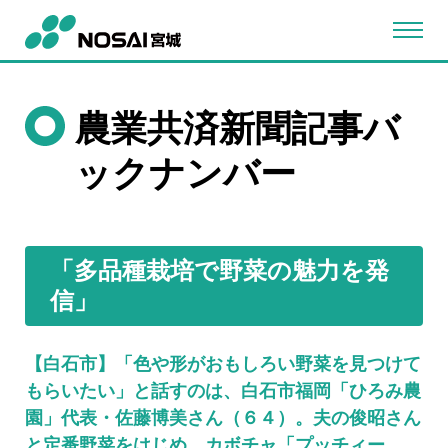
農業共済新聞記事バ
ックナンバー
「多品種栽培で野菜の魅力を発
信」
【白石市】「色や形がおもしろい野菜を見つけて
もらいたい」と話すのは、白石市福岡「ひろみ農
園」代表・佐藤博美さん（６４）。夫の俊昭さん
と定番野菜をはじめ、カボチャ「プッチィー