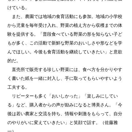
けている。
また、農園では地域の食育活動にも参加。地域の小学校
から児童を毎年受け入れ、野菜の植え方から収穫までの体
験を提供する。「普段食べている野菜の形を知らない子ど
もが多く、この活動で新鮮な野菜のおいしさや形などを学
んでほしい。今後も食育活動を継続していきたい」と意欲
的だ。
直売所で販売する珍しい野菜には、食べ方を分かりやす
く書いた紙を一緒に封入し、手に取ってもらいやすいよう
工夫する。
リピーターも多く「おいしかった」「楽しみにしてい
る」など、購入者からの声が励みになると博美さん。「今
後は若い農家と交流を持ち、情報や刺激をもらって、自分
のやりがいに変えていきたい」と笑顔で話す。（佐藤雅
一）