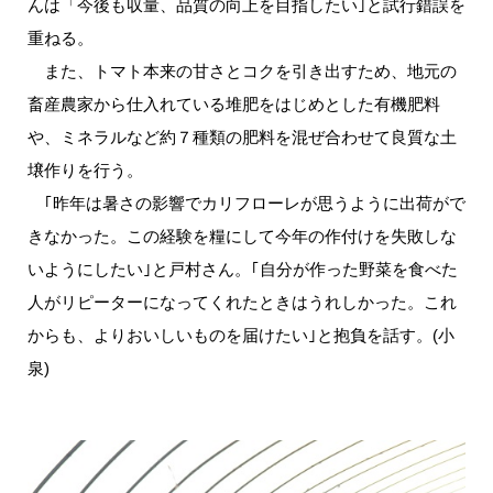
んは「今後も収量、品質の向上を目指したい｣と試行錯誤を
重ねる。
また、トマト本来の甘さとコクを引き出すため、地元の
畜産農家から仕入れている堆肥をはじめとした有機肥料
や、ミネラルなど約７種類の肥料を混ぜ合わせて良質な土
壌作りを行う。
｢昨年は暑さの影響でカリフローレが思うように出荷がで
きなかった。この経験を糧にして今年の作付けを失敗しな
いようにしたい｣と戸村さん。｢自分が作った野菜を食べた
人がリピーターになってくれたときはうれしかった。これ
からも、よりおいしいものを届けたい｣と抱負を話す。(小
泉)