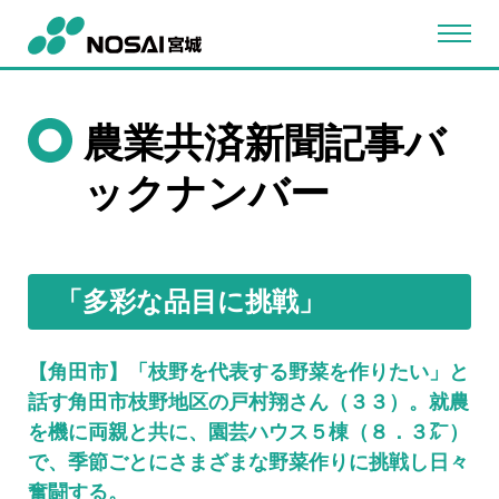
農業共済新聞記事バ
ックナンバー
「多彩な品目に挑戦」
【角田市】「枝野を代表する野菜を作りたい」と
話す角田市枝野地区の戸村翔さん（３３）。就農
を機に両親と共に、園芸ハウス５棟（８．３㌃）
で、季節ごとにさまざまな野菜作りに挑戦し日々
奮闘する。