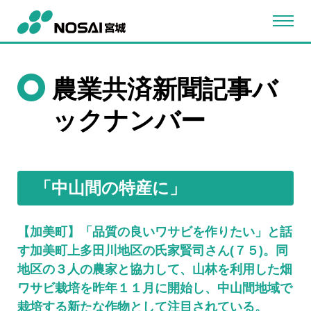
農業共済新聞記事バ
ックナンバー
「中山間の特産に」
【加美町】「品質の良いワサビを作りたい」と話
す加美町上多田川地区の氏家賢司さん(７５)。同
地区の３人の農家と協力して、山林を利用した畑
ワサビ栽培を昨年１１月に開始し、中山間地域で
栽培する新たな作物として注目されている。