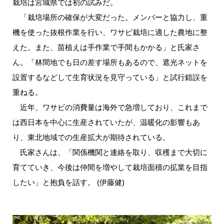
栽培は宮城県では初の試みだ。
「栽培場所の確保が大変だった。メンバーと協力し、重
機を使った抜根作業を行い、ワサビ栽培に適した農地に整
えた。また、苗植えは手作業で手間もかかる」と氏家さ
ん。「林間地でも日の差す場所もあるので、遮光ネットを
設置するなどして生育状況を見守っている」と試行錯誤を
重ねる。
近年、ワサビの消費量は海外で急増しており、これまで
は西日本を中心に生産されていたが、温暖化の影響もあ
り、東北地域での生産拡大が期待されている。
氏家さんは、「関係機関と連絡を取り、収穫まで大切に
育てていき、今後は仲間を増やして栽培面積の拡業を目指
したい」と抱負を話す。 (伊藤健)